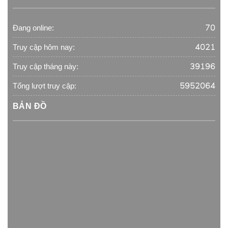
70
Đang online:
4021
Truy cập hôm nay:
39196
Truy cập tháng này:
5952064
Tổng lượt truy cập:
BẢN ĐỒ