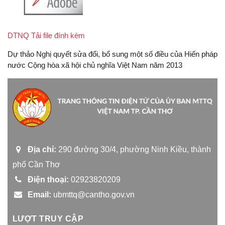
DTNQ Tải file đính kèm
Dự thảo Nghị quyết sửa đổi, bổ sung một số điều của Hiến pháp
nước Cộng hòa xã hội chủ nghĩa Việt Nam năm 2013
Địa chỉ:
290 đường 30/4, phường Ninh Kiều, thành
phố Cần Thơ
Điện thoại:
02923820209
Email:
ubmttq@cantho.gov.vn
LƯỢT TRUY CẬP