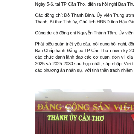
Ngày 5-6, tại TP Cần Thơ, diễn ra hội nghị Ban T
Các đồng chí: Đỗ Thanh Bình, Ủy viên Trung ươ
Thanh, Bí thư Tỉnh ủy, Chủ tịch HĐND tỉnh Hậu Gian
Cùng dự có đồng chí Nguyễn Thành Tâm, Ủy viên
Phát biểu quán triệt yêu cầu, nội dung hội nghị,
Ban Chấp hành Đảng bộ TP Cần Thơ nhiệm kỳ 202
các chức danh lãnh đạo các cơ quan, đơn vị, đ
2025 và 2025-2030 sau hợp nhất, sáp nhập. Với tí
các phương án nhân sự, với tinh thần trách nhiệm 