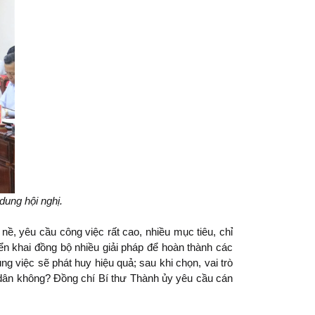
dung hội nghị.
ề, yêu cầu công việc rất cao, nhiều mục tiêu, chỉ
iển khai đồng bộ nhiều giải pháp để hoàn thành các
g việc sẽ phát huy hiệu quả; sau khi chọn, vai trò
 dân không? Đồng chí Bí thư Thành ủy yêu cầu cán