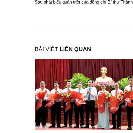
Sau phát biểu quán triệt của đồng chí Bí thư Thành
BÀI VIẾT
LIÊN QUAN