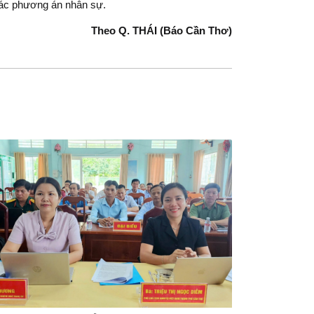
ề các phương án nhân sự.
Theo Q. THÁI (Báo Cần Thơ)