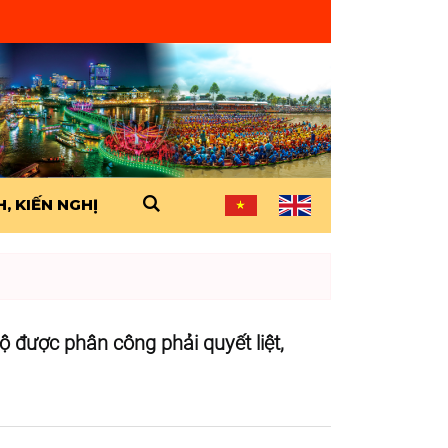
, KIẾN NGHỊ
 được phân công phải quyết liệt,