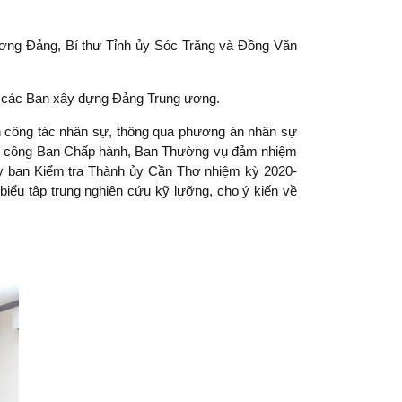
ơng Đảng, Bí thư Tỉnh ủy Sóc Trăng và Đồng Văn
 các Ban xây dựng Đảng Trung ương.
bàn công tác nhân sự, thông qua phương án nhân sự
ân công Ban Chấp hành, Ban Thường vụ đảm nhiệm
y ban Kiểm tra Thành ủy Cần Thơ nhiệm kỳ 2020-
biểu tập trung nghiên cứu kỹ lưỡng, cho ý kiến về