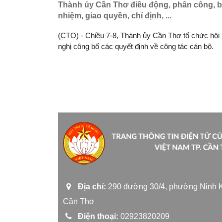
Thành ủy Cần Thơ điều động, phân công, 
nhiệm, giao quyền, chỉ định, ...
(CTO) - Chiều 7-8, Thành ủy Cần Thơ tổ chức hội
nghị công bố các quyết định về công tác cán bộ.
Địa chỉ:
290 đường 30/4, phường Ninh K
Cần Thơ
Điện thoại:
02923820209