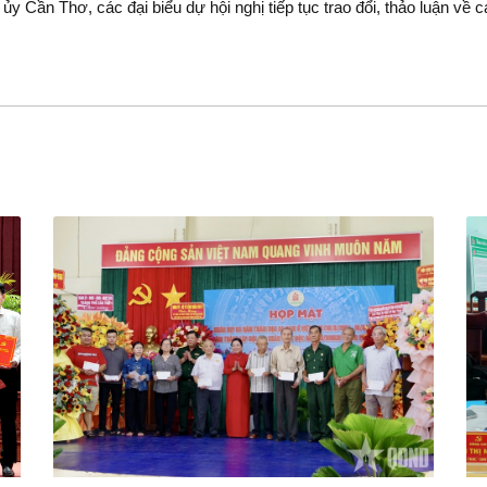
 ủy Cần Thơ, các đại biểu dự hội nghị tiếp tục trao đổi, thảo luận v