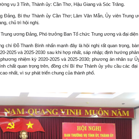
hường vụ 3 Tỉnh, Thành ủy: Cần Thơ, Hậu Giang và Sóc Trăng.
ng Đảng, Bí thư Thành ủy Cần Thơ; Lâm Văn Mẫn, Ủy viên Trung ư
g, chủ trì hội nghị.
 Trung ương Đảng, Phó trưởng Ban Tổ chức Trung ương và đại diện
 đồng chí Đỗ Thanh Bình nhấn mạnh đây là hội nghị rất quan trọng, 
0-2025 và 2025-2030 sau khi hợp nhất, sáp nhập; định hướng ph
ịa phương nhiệm kỳ 2020-2025 và 2025-2030; phương án nhân sự Ủ
nh chất quan trọng trên, đồng chí Bí thư Thành ủy yêu cầu các đại 
cao nhất, vì sự phát triển chung của thành phố.