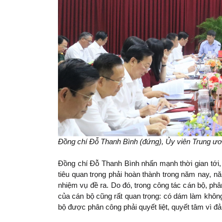
Đồng chí Đỗ Thanh Bình (đứng), Ủy viên Trung ươn
Đồng chí Đỗ Thanh Bình nhấn mạnh thời gian tới, 
tiêu quan trọng phải hoàn thành trong năm nay, nă
nhiệm vụ đề ra. Do đó, trong công tác cán bộ, phâ
của cán bộ cũng rất quan trọng: có dám làm khôn
bộ được phân công phải quyết liệt, quyết tâm vì đả