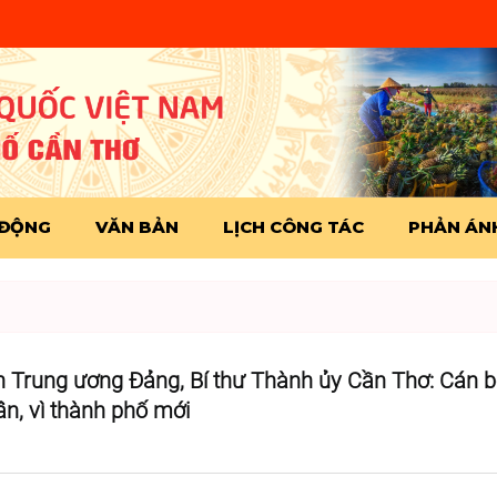
 ĐỘNG
VĂN BẢN
LỊCH CÔNG TÁC
PHẢN ÁNH
n Trung ương Đảng, Bí thư Thành ủy Cần Thơ: Cán bộ
ân, vì thành phố mới