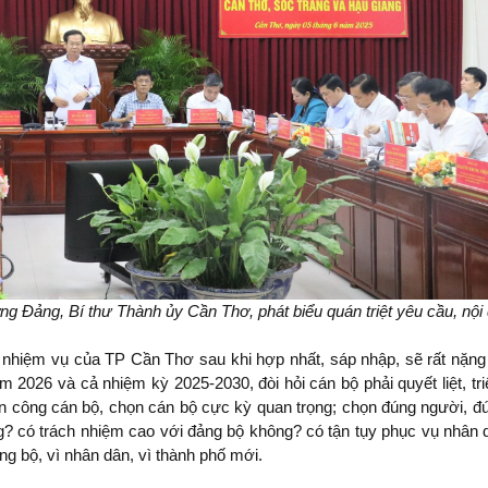
g Đảng, Bí thư Thành ủy Cần Thơ, phát biểu quán triệt yêu cầu, nội 
nhiệm vụ của TP Cần Thơ sau khi hợp nhất, sáp nhập, sẽ rất nặng n
m 2026 và cả nhiệm kỳ 2025-2030, đòi hỏi cán bộ phải quyết liệt, tr
n công cán bộ, chọn cán bộ cực kỳ quan trọng; chọn đúng người, đún
g? có trách nhiệm cao với đảng bộ không? có tận tụy phục vụ nhân
ng bộ, vì nhân dân, vì thành phố mới.