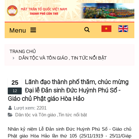
Menu
TRANG CHỦ
DÂN TỘC VÀ TÔN GIÁO
,
TIN TỨC NỔI BẬT
Lãnh đạo thành phố thăm, chúc mừng
25
Đại lễ Đản sinh Đức Huỳnh Phú Sổ -
12
Giáo chủ Phật giáo Hòa Hảo
Lượt xem:
2201
Dân tộc và Tôn giáo
,
Tin tức nổi bật
Nhân kỷ niệm Lễ Đản sinh Đức Huỳnh Phú Sổ - Giáo chủ
Phật giáo Hòa Hảo lần thứ 105 (25/11/1919 - 25/11/Giáp