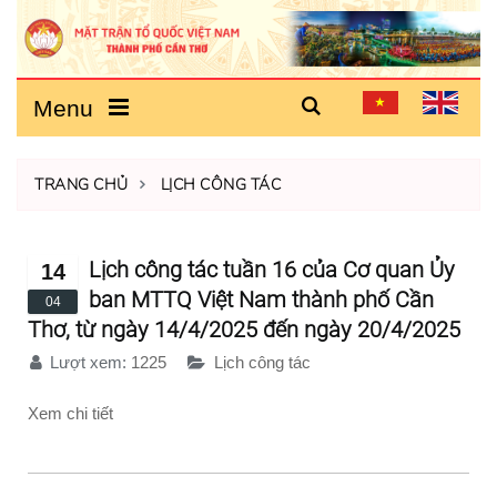
Menu
TRANG CHỦ
LỊCH CÔNG TÁC
Lịch công tác tuần 16 của Cơ quan Ủy
14
ban MTTQ Việt Nam thành phố Cần
04
Thơ, từ ngày 14/4/2025 đến ngày 20/4/2025
Lượt xem:
1225
Lịch công tác
Xem chi tiết