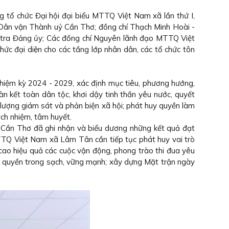
tổ chức Đại hội đại biểu MTTQ Việt Nam xã lần thứ I,
Dân vận Thành uỷ Cần Thơ; đồng chí Thạch Minh Hoài -
 tra Đảng ủy; Các đồng chí Nguyên lãnh đạo MTTQ Việt
ại diện cho các tầng lớp nhân dân, các tổ chức tôn
 nhiệm kỳ 2024 - 2029, xác định mục tiêu, phương hướng,
n kết toàn dân tộc, khơi dậy tinh thần yêu nước, quyết
lượng giám sát và phản biện xã hội; phát huy quyền làm
ách nhiệm, tâm huyết.
 Cần Thơ đã ghi nhận và biểu dương những kết quả đạt
TQ Việt Nam xã Lâm Tân cần tiếp tục phát huy vai trò
cao hiệu quả các cuộc vận động, phong trào thi đua yêu
h quyền trong sạch, vững mạnh; xây dựng Mặt trận ngày