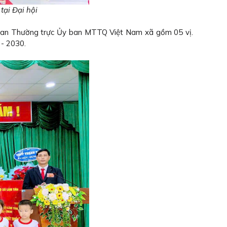
tại Đại hội
 Ban Thường trực Ủy ban MTTQ Việt Nam xã gồm 05 vị.
 - 2030.