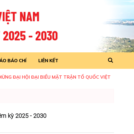
VIỆT NAM
 2025 - 2030
ÁO BÁO CHÍ
LIÊN KẾT
ỘI ĐẠI BIỂU MẶT TRẬN TỔ QUỐC VIỆT NAM THÀNH PHỐ CẦN
iệm kỳ 2025 - 2030