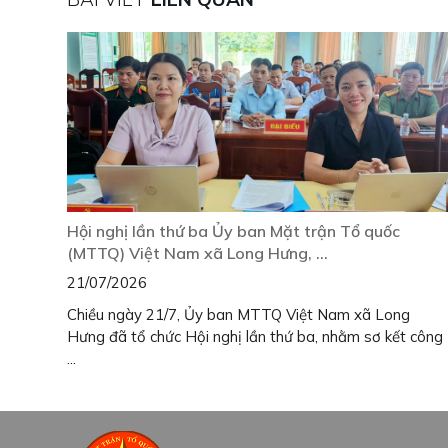
Hội nghị lần thứ ba Ủy ban Mặt trận Tổ quốc
(MTTQ) Việt Nam xã Long Hưng, ...
21/07/2026
Chiều ngày 21/7, Ủy ban MTTQ Việt Nam xã Long
Hưng đã tổ chức Hội nghị lần thứ ba, nhằm sơ kết công
...