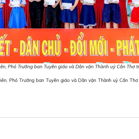
n, Phó Trưởng ban Tuyên giáo và Dân vận Thành uỷ Cần Thơ tra
viên, Phó Trưởng ban Tuyên giáo và Dân vận Thành uỷ Cần Thơ đã