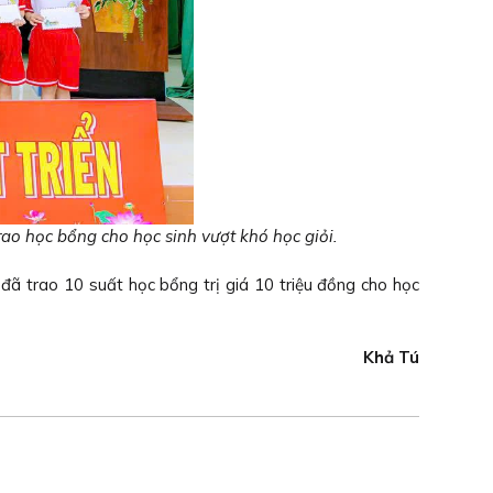
o học bổng cho học sinh vượt khó học giỏi.
 trao 10 suất học bổng trị giá 10 triệu đồng cho học
Khả Tú