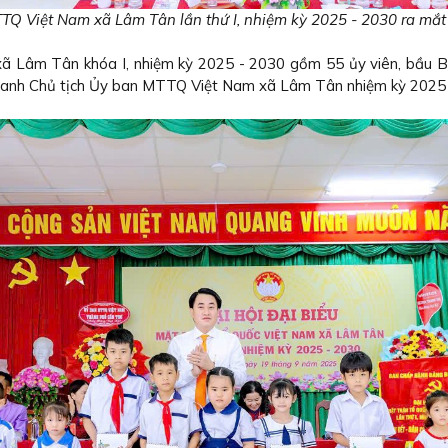
Q Việt Nam xã Lâm Tân lần thứ I, nhiệm kỳ 2025 - 2030 ra mắt 
xã Lâm Tân khóa I, nhiệm kỳ 2025 - 2030 gồm 55 ủy viên, bầu
 danh Chủ tịch Ủy ban MTTQ Việt Nam xã Lâm Tân nhiệm kỳ 2025