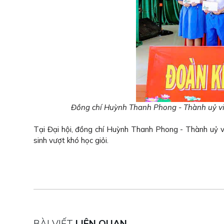
Đồng chí Huỳnh Thanh Phong - Thành uỷ viê
Tại Đại hội, đồng chí Huỳnh Thanh Phong - Thành uỷ 
sinh vượt khó học giỏi.
BÀI VIẾT
LIÊN QUAN