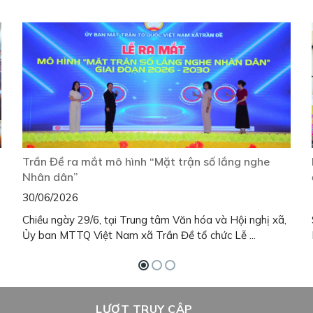
Trần Đề ra mắt mô hình “Mặt trận số lắng nghe
Nhân dân”
30/06/2026
Chiều ngày 29/6, tại Trung tâm Văn hóa và Hội nghị xã,
Ủy ban MTTQ Việt Nam xã Trần Đề tổ chức Lễ ...
LƯỢT TRUY CẬP