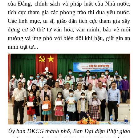
của Đảng, chính sách và pháp luật của Nhà nước;
tích cực tham gia các phong trào thi đua yêu nước.
Các linh mục, tu sĩ, giáo dân tích cực tham gia xây
dựng cơ sở thờ tự văn hóa, văn minh; bảo vệ môi
trường và ứng phó với biến đổi khí hậu, giữ gìn an
ninh trật tự...
Ủy ban ĐKCG thành phố, Ban Đại diện Phật giáo