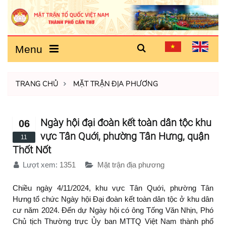
Menu
TRANG CHỦ
MẶT TRẬN ĐỊA PHƯƠNG
Ngày hội đại đoàn kết toàn dân tộc khu
06
vực Tân Quới, phường Tân Hưng, quận
11
Thốt Nốt
Lượt xem:
1351
Mặt trận địa phương
Chiều ngày 4/11/2024, khu vực Tân Quới, phường Tân
Hưng tổ chức Ngày hội Đại đoàn kết toàn dân tộc ở khu dân
cư năm 2024. Đến dự Ngày hội có ông Tống Văn Nhịn, Phó
Chủ tịch Thường trực Ủy ban MTTQ Việt Nam thành phố