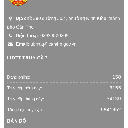
Địa chỉ:
290 đường 30/4, phường Ninh Kiều, thành
phố Cần Thơ
Điện thoại:
02923820209
Email:
ubmttq@cantho.gov.vn
LƯỢT TRUY CẬP
158
Đang online:
3155
Truy cập hôm nay:
34139
Truy cập tháng này:
5941952
Tổng lượt truy cập:
BẢN ĐỒ