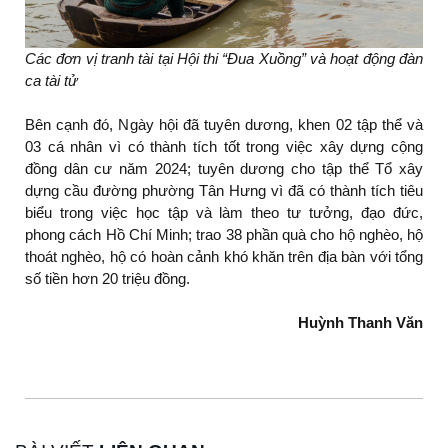
Các đơn vị tranh tài tại Hội thi “Đua Xuồng” và hoạt động đàn
ca tài tử
Bên cạnh đó, Ngày hội đã tuyên dương, khen 02 tập thể và
03 cá nhân vì có thành tích tốt trong việc xây dựng cộng
đồng dân cư năm 2024; tuyên dương cho tập thể Tổ xây
dựng cầu đường phường Tân Hưng vì đã có thành tích tiêu
biểu trong việc học tập và làm theo tư tưởng, đạo đức,
phong cách Hồ Chí Minh; trao 38 phần quà cho hộ nghèo, hộ
thoát nghèo, hộ có hoàn cảnh khó khăn trên địa bàn với tổng
số tiền hơn 20 triệu đồng.
Huỳnh Thanh Văn