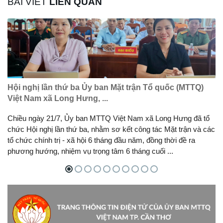
BÀI VIẾT
LIÊN QUAN
Hội nghị lần thứ ba Ủy ban Mặt trận Tổ quốc (MTTQ)
Việt Nam xã Long Hưng, ...
Chiều ngày 21/7, Ủy ban MTTQ Việt Nam xã Long Hưng đã tổ
chức Hội nghị lần thứ ba, nhằm sơ kết công tác Mặt trận và các
tổ chức chính trị - xã hội 6 tháng đầu năm, đồng thời đề ra
phương hướng, nhiệm vụ trọng tâm 6 tháng cuối ...