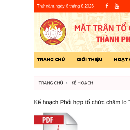
Thứ năm,ngày 6 tháng 8,2026
TRANG CHỦ
GIỚI THIỆU
HOẠT
TRANG CHỦ
KẾ HOẠCH
Kế hoạch Phối hợp tổ chức chăm lo