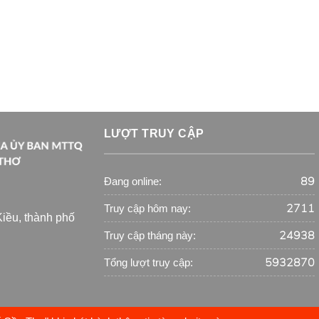
LƯỢT TRUY CẬP
89
Đang online:
2711
Truy cập hôm nay:
iều, thành phố
24938
Truy cập tháng này:
5932870
Tổng lượt truy cập: