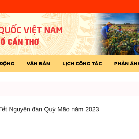
 ĐỘNG
VĂN BẢN
LỊCH CÔNG TÁC
PHẢN ÁNH
 Tết Nguyên đán Quý Mão năm 2023