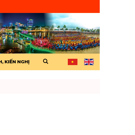
, KIẾN NGHỊ