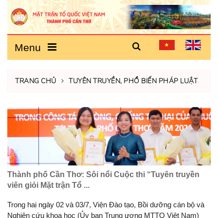
Menu
TRANG CHỦ
TUYÊN TRUYỀN, PHỔ BIẾN PHÁP LUẬT
Thành phố Cần Thơ: Sôi nổi Cuộc thi “Tuyên truyền
viên giỏi Mặt trận Tổ ...
Trong hai ngày 02 và 03/7, Viện Đào tạo, Bồi dưỡng cán bộ và
Nghiên cứu khoa học (Ủy ban Trung ương MTTQ Việt Nam)