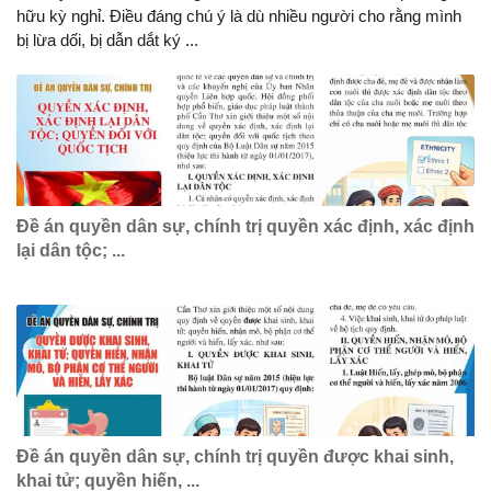
hữu kỳ nghỉ. Điều đáng chú ý là dù nhiều người cho rằng mình
bị lừa dối, bị dẫn dắt ký ...
Đề án quyền dân sự, chính trị quyền xác định, xác định
lại dân tộc; ...
Đề án quyền dân sự, chính trị quyền được khai sinh,
khai tử; quyền hiến, ...