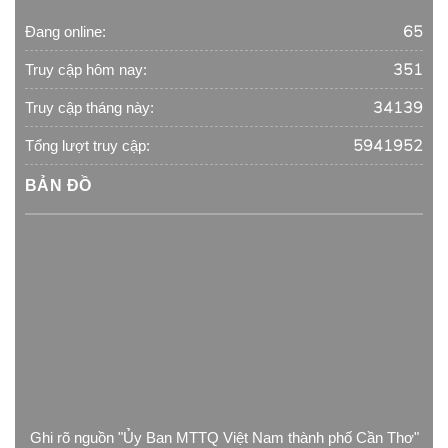
65
Đang online:
351
Truy cập hôm nay:
34139
Truy cập tháng này:
5941952
Tổng lượt truy cập:
BẢN ĐỒ
Ghi rõ nguồn "Ủy Ban MTTQ Việt Nam thành phố Cần Thơ"