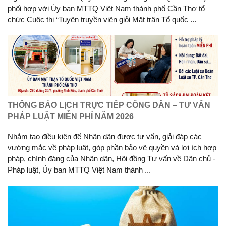
phối hợp với Ủy ban MTTQ Việt Nam thành phố Cần Thơ tổ
chức Cuộc thi “Tuyên truyền viên giỏi Mặt trận Tổ quốc ...
THÔNG BÁO LỊCH TRỰC TIẾP CÔNG DÂN – TƯ VẤN
PHÁP LUẬT MIỄN PHÍ NĂM 2026
Nhằm tạo điều kiện để Nhân dân được tư vấn, giải đáp các
vướng mắc về pháp luật, góp phần bảo vệ quyền và lợi ích hợp
pháp, chính đáng của Nhân dân, Hội đồng Tư vấn về Dân chủ -
Pháp luật, Ủy ban MTTQ Việt Nam thành ...