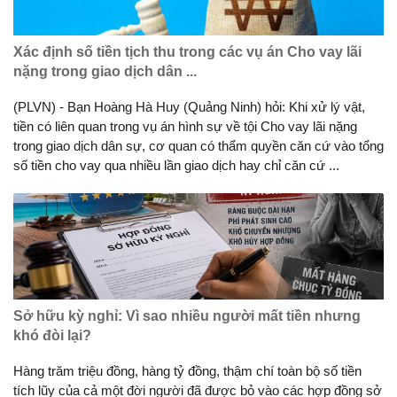
Xác định số tiền tịch thu trong các vụ án Cho vay lãi
nặng trong giao dịch dân ...
(PLVN) - Bạn Hoàng Hà Huy (Quảng Ninh) hỏi: Khi xử lý vật,
tiền có liên quan trong vụ án hình sự về tội Cho vay lãi nặng
trong giao dịch dân sự, cơ quan có thẩm quyền căn cứ vào tổng
số tiền cho vay qua nhiều lần giao dịch hay chỉ căn cứ ...
Sở hữu kỳ nghỉ: Vì sao nhiều người mất tiền nhưng
khó đòi lại?
Hàng trăm triệu đồng, hàng tỷ đồng, thậm chí toàn bộ số tiền
tích lũy của cả một đời người đã được bỏ vào các hợp đồng sở