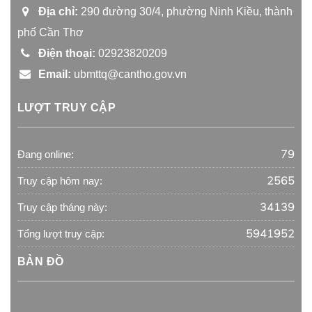
Địa chỉ:
290 đường 30/4, phường Ninh Kiều, thành
phố Cần Thơ
Điện thoại:
02923820209
Email:
ubmttq@cantho.gov.vn
LƯỢT TRUY CẬP
79
Đang online:
2565
Truy cập hôm nay:
34139
Truy cập tháng này:
5941952
Tổng lượt truy cập:
BẢN ĐỒ