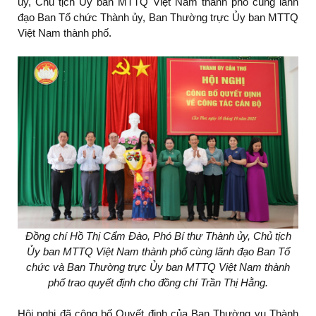
ủy, Chủ tịch Ủy ban MTTQ Việt Nam thành phố cùng lãnh
đạo Ban Tổ chức Thành ủy, Ban Thường trực Ủy ban MTTQ
Việt Nam thành phố.
Đồng chí Hồ Thị Cẩm Đào, Phó Bí thư Thành ủy, Chủ tịch
Ủy ban MTTQ Việt Nam thành phố cùng lãnh đạo Ban Tổ
chức và Ban Thường trực Ủy ban MTTQ Việt Nam thành
phố trao quyết định cho đồng chí Trần Thị Hằng.
Hội nghị đã công bố Quyết định của Ban Thường vụ Thành