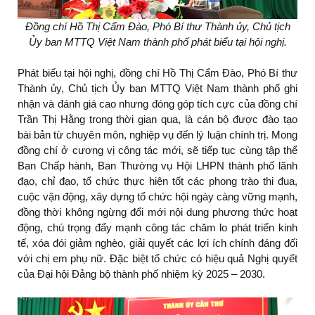
Đồng chí Hồ Thị Cẩm Đào, Phó Bí thư Thành ủy, Chủ tịch
Ủy ban MTTQ Việt Nam thành phố phát biểu tại hội nghị.
Phát biểu tại hội nghị, đồng chí Hồ Thị Cẩm Đào, Phó Bí thư
Thành ủy, Chủ tịch Ủy ban MTTQ Việt Nam thành phố ghi
nhận và đánh giá cao nhưng đóng góp tích cực của đồng chí
Trần Thị Hằng trong thời gian qua, là cán bộ được đào tạo
bài bản từ chuyên môn, nghiệp vụ đến lý luận chính trị. Mong
đồng chí ở cương vị công tác mới, sẽ tiếp tục cùng tập thể
Ban Chấp hành, Ban Thường vụ Hội LHPN thành phố lãnh
đạo, chỉ đạo, tổ chức thực hiện tốt các phong trào thi đua,
cuộc vận động, xây dựng tổ chức hội ngày càng vững mạnh,
đồng thời không ngừng đổi mới nội dung phương thức hoạt
động, chú trọng đẩy mạnh công tác chăm lo phát triển kinh
tế, xóa đói giảm nghèo, giải quyết các lợi ích chính đáng đối
với chị em phụ nữ. Đặc biệt tổ chức có hiệu quả Nghị quyết
của Đại hội Đảng bộ thành phố nhiệm kỳ 2025 – 2030.