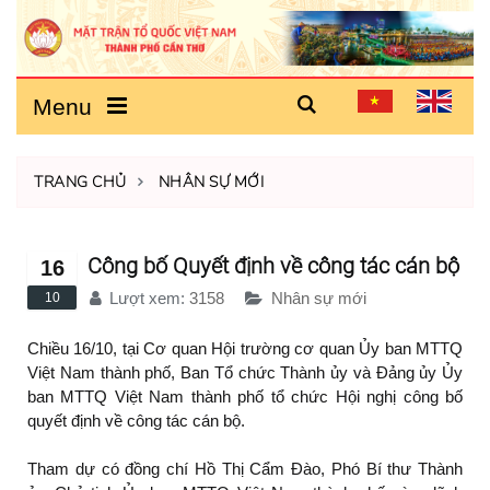
Menu
TRANG CHỦ
NHÂN SỰ MỚI
Công bố Quyết định về công tác cán bộ
16
Lượt xem:
3158
Nhân sự mới
10
Chiều 16/10, tại Cơ quan Hội trường cơ quan Ủy ban MTTQ
Việt Nam thành phố, Ban Tổ chức Thành ủy và Đảng ủy Ủy
ban MTTQ Việt Nam thành phố tổ chức Hội nghị công bố
quyết định về công tác cán bộ.
Tham dự có đồng chí Hồ Thị Cẩm Đào, Phó Bí thư Thành