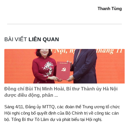
Thanh Tùng
BÀI VIẾT
LIÊN QUAN
Đồng chí Bùi Thị Minh Hoài, Bí thư Thành ủy Hà Nội
được điều động, phân ...
Sáng 4/11, Đảng ủy MTTQ, các đoàn thể Trung ương tổ chức
Hội nghị công bố quyết định của Bộ Chính trị về công tác cán
bộ. Tổng Bí thư Tô Lâm dự và phát biểu tại Hội nghị.