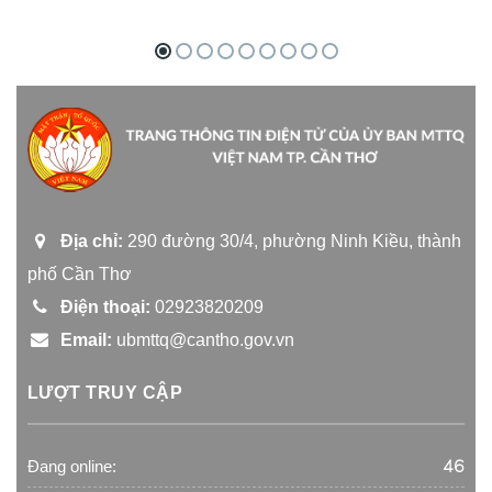
Địa chỉ:
290 đường 30/4, phường Ninh Kiều, thành
phố Cần Thơ
Điện thoại:
02923820209
Email:
ubmttq@cantho.gov.vn
LƯỢT TRUY CẬP
46
Đang online: