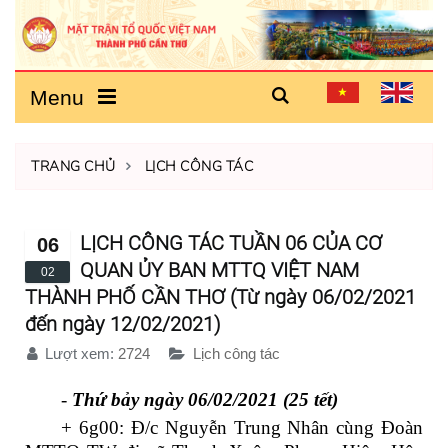
Menu
TRANG CHỦ
LỊCH CÔNG TÁC
LỊCH CÔNG TÁC TUẦN 06 CỦA CƠ
06
QUAN ỦY BAN MTTQ VIỆT NAM
02
THÀNH PHỐ CẦN THƠ (Từ ngày 06/02/2021
đến ngày 12/02/2021)
Lượt xem:
2724
Lịch công tác
-
Thứ bảy ngày 06/02/2021 (25 tết)
+ 6g00: Đ/c Nguyễn Trung Nhân cùng Đoàn