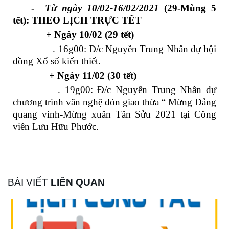
-
Từ ngày 10/02-16/02/2021
(29-Mùng 5
tết): THEO LỊCH TRỰC TẾT
+ Ngày 10/02 (29 tết)
. 16g00: Đ/c Nguyễn Trung Nhân dự hội
đồng Xổ số kiến thiết.
+ Ngày 11/02 (30 tết)
. 19g00: Đ/c Nguyễn Trung Nhân dự
chương trình văn nghệ đón giao thừa “ Mừng Đảng
quang vinh-Mừng xuân Tân Sửu 2021 tại Công
viên Lưu Hữu Phước.
BÀI VIẾT
LIÊN QUAN