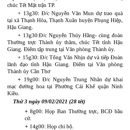
chúc Tết Mặt trận TP.
+ 13g30: Đ/c Nguyễn Văn Mun dự trao quà
tại xã Thạnh Hòa, Thạnh Xuân huyện Phụng Hiệp,
Hậu Giang.
+ 13g30:Đ/c Nguyễn Thúy Hằng- cùng đoàn
Thường trực Thành ủy thăm, chúc Tết tỉnh Hậu
Giang. Điểm tập trung tại Văn phòng Thành ủy.
+ 15g30: Đ/c Tống Văn Nhịn dự và tiếp Đoàn
lãnh đạo tỉnh Hậu Giang. Điểm tại Văn phòng
Thành ủy Cần Thơ
+
19g00: Đ/c Nguyễn Trung Nhân dự khai
mạc đường hoa tại Phường Cái Khế quận Ninh
Kiều.
Thứ 3 ngày 09/02/2021 (28 tết)
+
8g00: Họp Ban Thường trực, BCĐ bầu
cử.
+
14g00: Họp chi bộ.