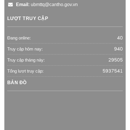
Email:
ubmttq@cantho.gov.vn
LƯỢT TRUY CẬP
40
Đang online:
940
Truy cập hôm nay:
29505
Truy cập tháng này:
5937541
Tổng lượt truy cập:
BẢN ĐỒ