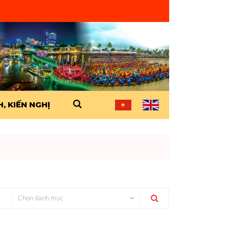
, KIẾN NGHỊ