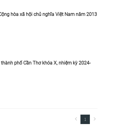
 Cộng hòa xã hội chủ nghĩa Việt Nam năm 2013
 thành phố Cần Thơ khóa X, nhiệm kỳ 2024-
1
(current)