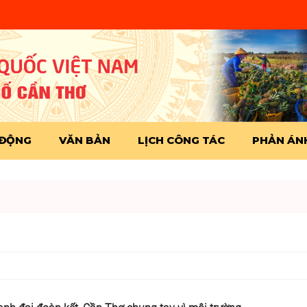
 ĐỘNG
VĂN BẢN
LỊCH CÔNG TÁC
PHẢN ÁNH