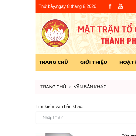
Thứ bảy,ngày 8 tháng 8,2026
TRANG CHỦ
GIỚI THIỆU
HOẠT
TRANG CHỦ
VĂN BẢN KHÁC
Tìm kiếm văn bản khác: