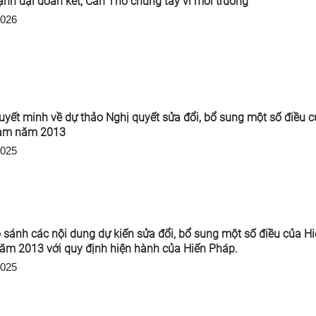
nh đại đoàn kết, Cần Thơ chung tay vì môi trường
2026
uyết minh về dự thảo Nghị quyết sửa đổi, bổ sung một số điều 
Nam năm 2013
2025
 sánh các nội dung dự kiến sửa đổi, bổ sung một số điều của H
m 2013 với quy định hiện hành của Hiến Pháp.
2025