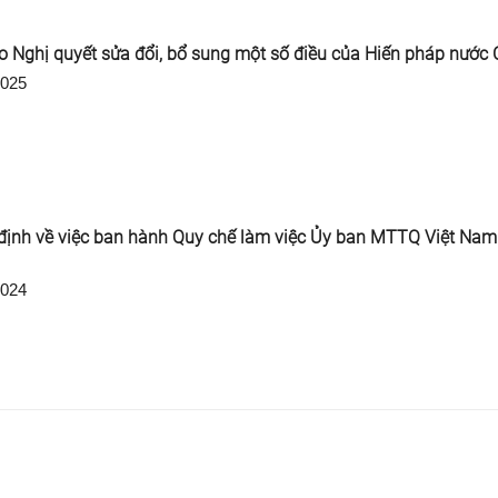
o Nghị quyết sửa đổi, bổ sung một số điều của Hiến pháp nước
2025
định về việc ban hành Quy chế làm việc Ủy ban MTTQ Việt Nam
2024