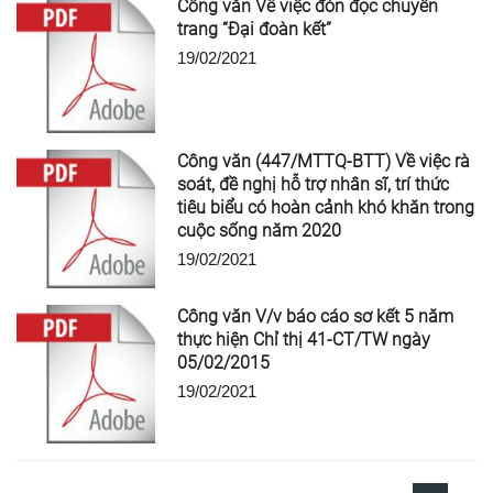
Công văn Về việc đón đọc chuyên
trang “Đại đoàn kết”
19/02/2021
Công văn (447/MTTQ-BTT) Về việc rà
soát, đề nghị hỗ trợ nhân sĩ, trí thức
tiêu biểu có hoàn cảnh khó khăn trong
cuộc sống năm 2020
19/02/2021
Công văn V/v báo cáo sơ kết 5 năm
thực hiện Chỉ thị 41-CT/TW ngày
05/02/2015
19/02/2021