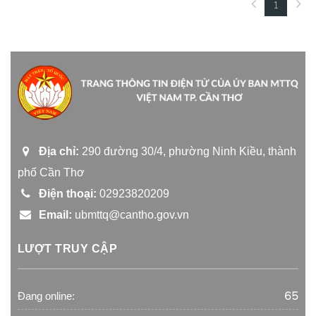
1
(current)
Địa chỉ:
290 đường 30/4, phường Ninh Kiều, thành
phố Cần Thơ
Điện thoại:
02923820209
Email:
ubmttq@cantho.gov.vn
LƯỢT TRUY CẬP
65
Đang online: